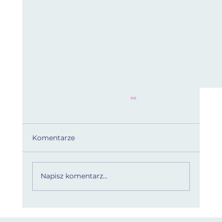
Komentarze
Napisz komentarz...
Psychobiologia i świadomość